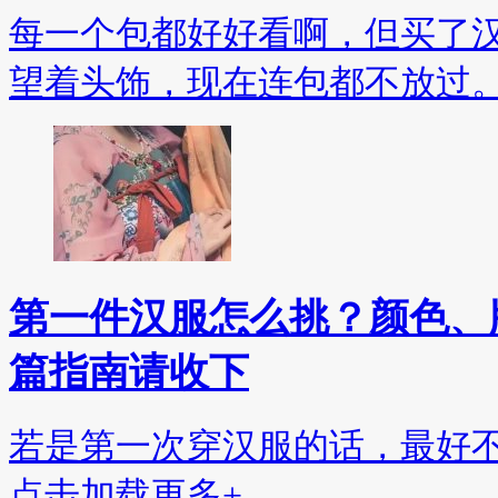
每一个包都好好看啊，但买了
望着头饰，现在连包都不放过
第一件汉服怎么挑？颜色、
篇指南请收下
若是第一次穿汉服的话，最好
点击加载更多+