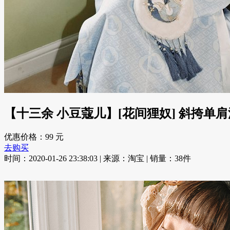
【十三余 小豆蔻儿】[花间狸奴] 斜挎单
优惠价格：99 元
去购买
时间：2020-01-26 23:38:03 | 来源：淘宝 | 销量：38件