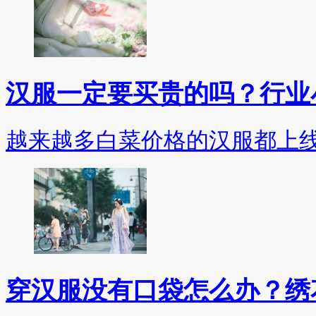
汉服一定要买贵的吗？行业
越来越多白菜价格的汉服都上
穿汉服没有口袋怎么办？绣