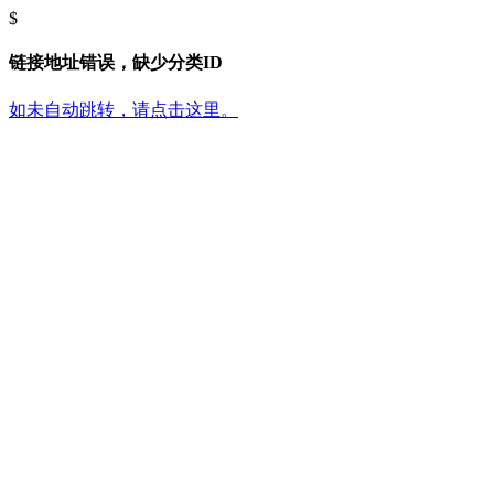
$
链接地址错误，缺少分类ID
如未自动跳转，请点击这里。