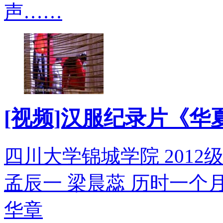
声……
[视频]汉服纪录片《华
四川大学锦城学院 201
孟辰一 梁晨蕊 历时一个月
华章