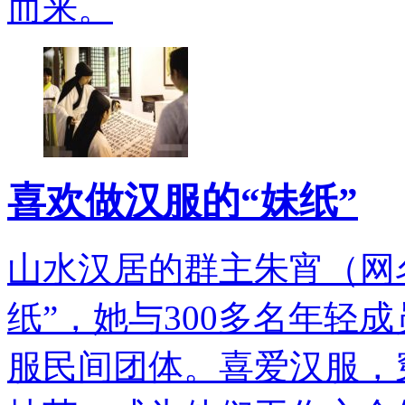
而来。
喜欢做汉服的“妹纸”
山水汉居的群主朱宵（网名
纸”，她与300多名年轻
服民间团体。喜爱汉服，