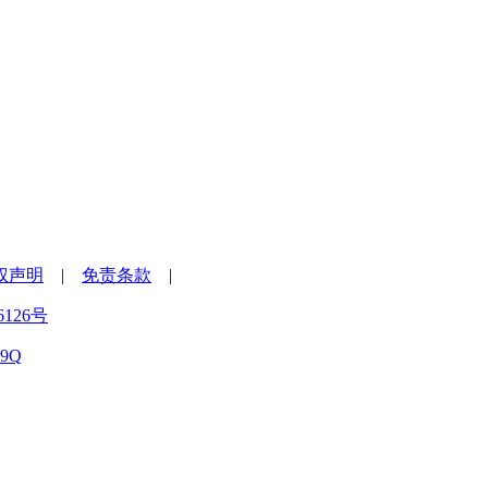
权声明
|
免责条款
|
6126号
9Q