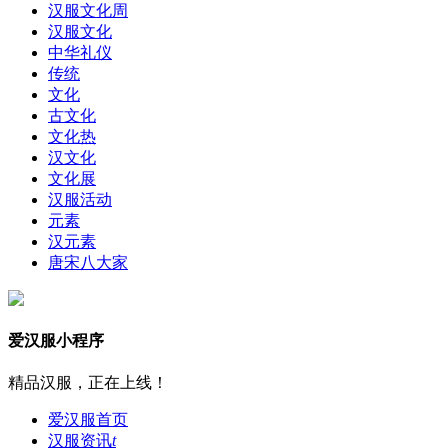
汉服文化周
汉服文化
中华礼仪
传统
文化
古文化
文化热
汉文化
文化展
汉服活动
元素
汉元素
唐宋八大家
爱汉服小程序
精品汉服，正在上线！
爱汉服首页
汉服资讯
t