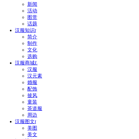
新闻
活动
图赏
话题
汉服知识
t
简介
制作
文化
选购
汉服商城
L
汉服
汉元素
婚服
配饰
披风
童装
茶道服
周边
汉服图文
t
美图
美文