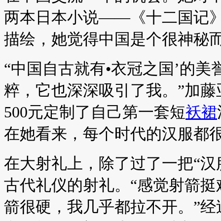
两本日本小说――《十二国记
描绘，她觉得中国是个很神秘
“中国自古就有•衣冠之国’的
粹，它也深深吸引了我。”加藤
500元定制了自己第一套短
袄裙
在她看来，每个时代的汉服都
在大射礼上，除了过了一把“汉
古代礼仪的射礼。“感觉射箭挺
箭很硬，我几乎都拉不开。”经