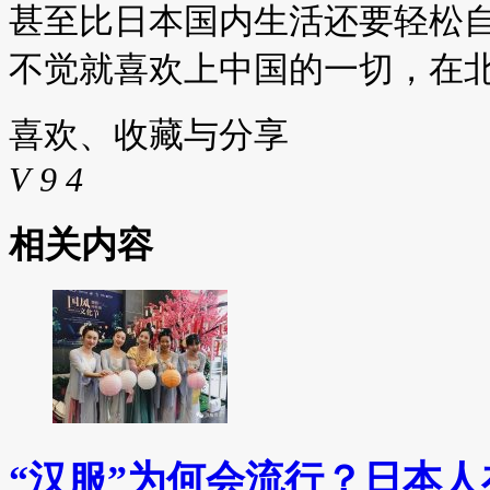
甚至比日本国内生活还要轻松自
不觉就喜欢上中国的一切，在北
喜欢、收藏与分享
V
9
4
相关内容
“汉服”为何会流行？日本