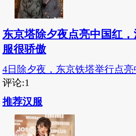
东京塔除夕夜点亮中国红，
服很骄傲
4日除夕夜，东京铁塔举行点亮
评论:1
推荐汉服