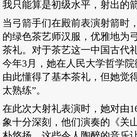
我只能算是初级水平，射出的箭
当弓箭手们在殿前表演射箭时
的绿色茶艺师汉服，优雅地为
茶礼。对于茶艺这一中国古代
今年3月，她在人民大学哲学院
由此懂得了基本茶礼，但她觉得
太熟练”。
在此次大射礼表演时，她对由1
象十分深刻，他们演奏的《关
朴悠扬。这些令人陶醉的音乐让