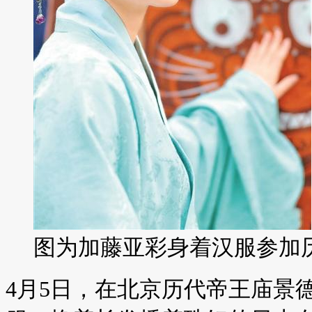
图为加藤亚彩身着汉服参加
4月5日，在北京历代帝王庙景