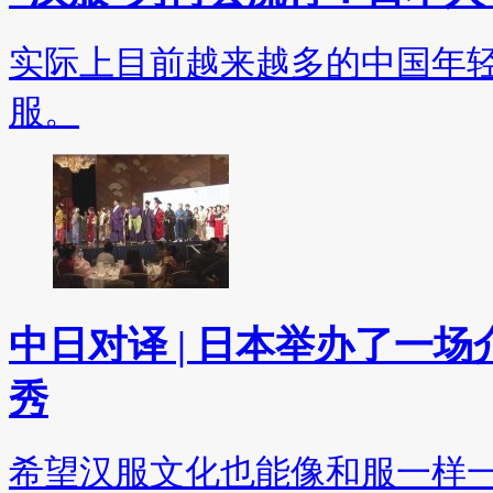
实际上目前越来越多的中国年
服。
中日对译 | 日本举办了一
秀
希望汉服文化也能像和服一样