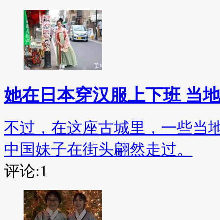
她在日本穿汉服上下班 当
不过，在这座古城里，一些当
中国妹子在街头翩然走过。
评论:1