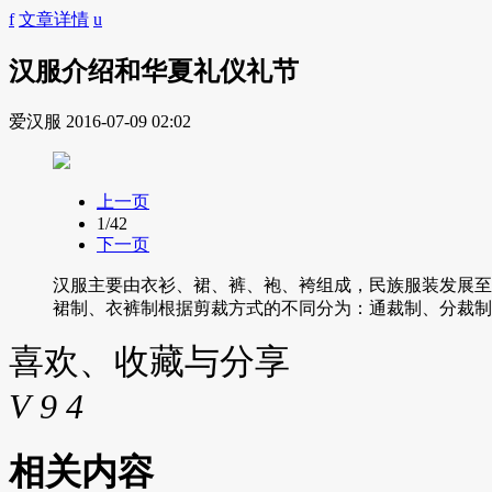
f
文章详情
u
汉服介绍和华夏礼仪礼节
爱汉服
2016-07-09 02:02
上一页
1
/42
下一页
汉服主要由衣衫、裙、裤、袍、袴组成，民族服装发展至
裙制、衣裤制根据剪裁方式的不同分为：通裁制、分裁制
喜欢、收藏与分享
V
9
4
相关内容