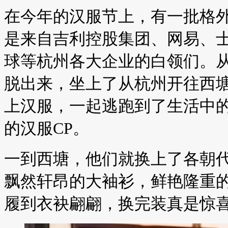
在今年的汉服节上，有一批格外
是来自吉利控股集团、网易、
球等杭州各大企业的白领们。
脱出来，坐上了从杭州开往西塘
上汉服，一起逃跑到了生活中
的汉服CP。
一到西塘，他们就换上了各朝
飘然轩昂的大袖衫，鲜艳隆重
履到衣袂翩翩，换完装真是惊