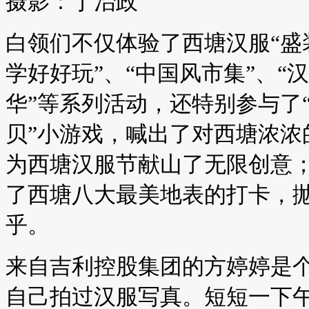
摄影：丁治政
白领们不仅体验了西塘汉服“盛装
学好好玩”、“中国风市集”、“
华”等系列活动，还特别参与了
贝”小游戏，喊出了对西塘浓浓
为西塘汉服节献山了无限创意；
了西塘八大最美地表的打卡，
乎。
来自吉利控股集团的方婷婷是
自己拍过汉服写真。短短一下