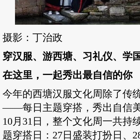
摄影：丁治政
穿汉服、游西塘、习礼仪、学
在这里，一起秀出最自信的你
今年的西塘汉服文化周除了传
——每日主题穿搭，秀出自信美
10月31日，整个文化周一共持
题穿搭日：27日盛装打扮日、2