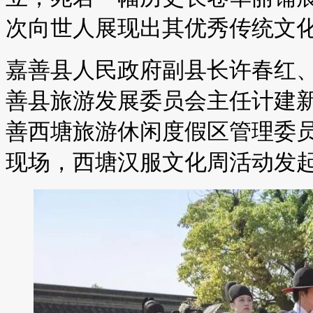
次向世人展现出其优秀传统文
嘉善县人民政府副县长许春红
善县旅游发展委员会主任计建
善西塘旅游休闲度假区管理委
现场，西塘汉服文化周活动发