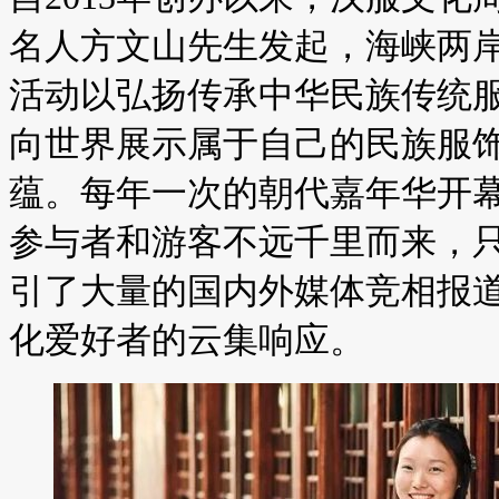
名人方文山先生发起，海峡两
活动以弘扬传承中华民族传统
向世界展示属于自己的民族服
蕴。每年一次的朝代嘉年华开
参与者和游客不远千里而来，
引了大量的国内外媒体竞相报
化爱好者的云集响应。