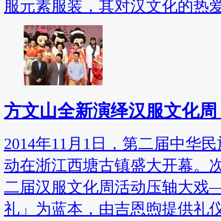
服元素服装，其对汉文化的热
方文山全新演绎汉服文化周
2014年11月1日，第二届中
动在浙江西塘古镇盛大开幕。
二届汉服文化周活动压轴大戏
礼」为蓝本，由吉恩煦提供礼