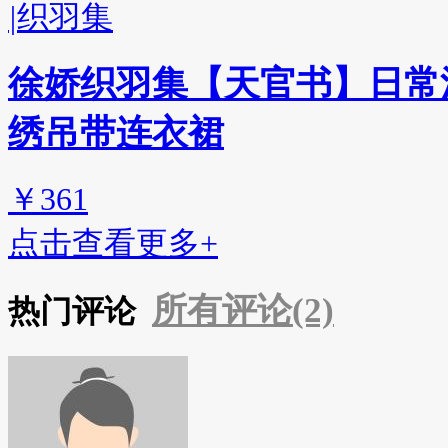
|
织羽集
徐娇织羽集【天官书】日常汉
绣吊带连衣裙
￥361
点击查看更多+
所有评论(2)
热门评论