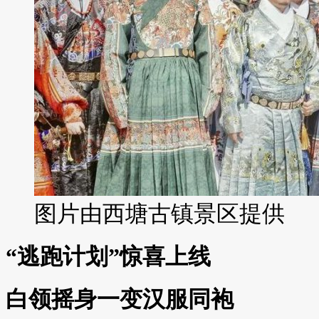
图片由西塘古镇景区提供
“逃跑计划”惊喜上线
白领摇身一变汉服同袍