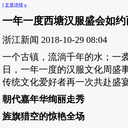
f
文章详情
u
一年一度西塘汉服盛会如约
浙江新闻
2018-10-29 08:04
一个古镇，流淌千年的水；一袭
日，一年一度的汉服文化周盛
传统文化爱好者再一次共赴盛
朝代嘉年华绚丽走秀
旌旗猎空的惊艳全场