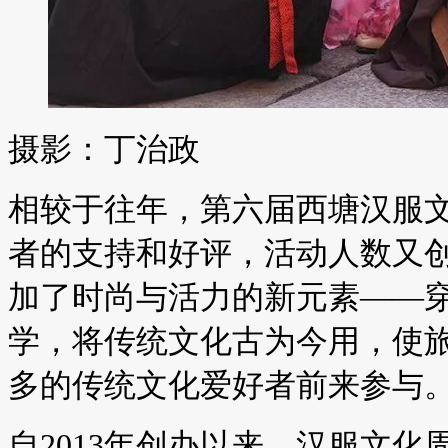
摄影：丁治政
相较于往年，第六届西塘汉服
者的支持和好评，活动人数又
加了时尚与活力的新元素——
学，将传统文化古为今用，使
多的传统文化爱好者前来参与
自2013年创办以来，汉服文