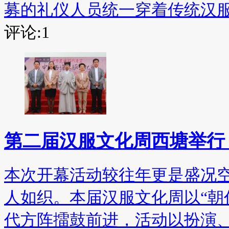
募的礼仪人员统一穿着传统汉
评论:1
第二届汉服文化周西塘举行
本次开幕活动较往年更是盛况
人如织。本届汉服文化周以“朝
代方阵擂鼓前进，活动以扮演