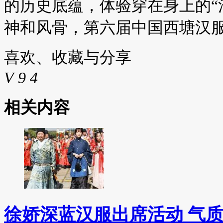
的历史底蕴，体验穿在身上的“
神和风骨，第六届中国西塘汉
喜欢、收藏与分享
V
9
4
相关内容
徐娇深蓝汉服出席活动 气