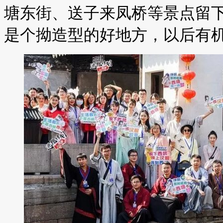
塘东街、送子来凤桥等景点留
是个拗造型的好地方，以后有