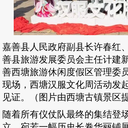
嘉善县人民政府副县长许春红
善县旅游发展委员会主任计建
善西塘旅游休闲度假区管理委
现场，西塘汉服文化周活动发
见证。（图片由西塘古镇景区
随着所有仪仗队最终的集结登
立，宛若一幅历史长卷华丽铺