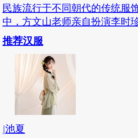
民族流行于不同朝代的传统服
中，方文山老师亲自扮演李时
推荐汉服
|
池夏