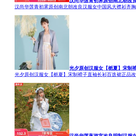
汉尚华莲青初霁原创南北朝改
汉尚华莲青初霁原创南北朝改良汉服女中国风大襟衫齐胸
光夕原创汉服女【栀夏】宋制
光夕原创汉服女【栀夏】宋制褙子直袖长衫百迭裙正品改
汉尚华莲夜游宫改良明制汉服女