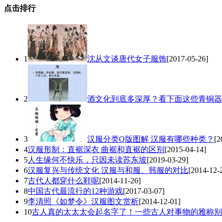
点击排行
1
沈从文谈唐代女子服饰
[2017-05-26]
2
酒文化到底多深厚？看下面这些青铜器
3
汉服分类Q版图解 汉服有哪些种类？
[2
4
汉服形制：直裾深衣 曲裾和直裾的区别
[2015-04-14]
5
人生缘何不快乐，只因未读苏东坡
[2019-03-29]
6
汉服复兴与传统文化 汉服与和服、韩服的对比
[2014-12-
7
古代人都穿什么鞋呢
[2014-11-26]
8
中国古代最流行的12种游戏
[2017-03-07]
9
李清照《如梦令》汉服图文赏析
[2014-12-01]
10
古人真的太太太会起名字了！一些古人对事物的雅称别