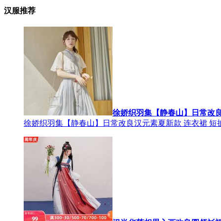
汉服推荐
徐娇织羽集【静春山】日常改良
徐娇织羽集【静春山】日常改良汉元素夏新款 连衣裙 短