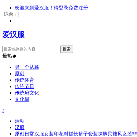
欢迎来到爱汉服！请登录
免费注册
综合
爱汉服
搜索
最热
◆
另一个从暮
原创
传统体育
传统节日
传统扇文化
文化周
t
活动
汉服
原创日常汉服女装印花对襟长褙子套装抹胸民族风女装非