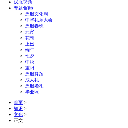
汉服视频
专题合辑
t
汉服文化周
中华礼乐大会
汉服春晚
元宵
花朝
上巳
端午
七夕
中秋
重阳
汉服舞蹈
成人礼
汉服婚礼
毕业照
首页
>
知识
>
文化
>
正文