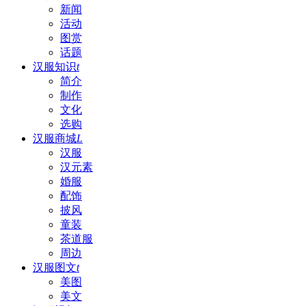
新闻
活动
图赏
话题
汉服知识
t
简介
制作
文化
选购
汉服商城
L
汉服
汉元素
婚服
配饰
披风
童装
茶道服
周边
汉服图文
t
美图
美文