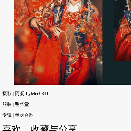
摄影 | 阿凝-Lylelee0831
服装 | 明华堂
专辑 | 琴瑟合韵
喜欢、收藏与分享