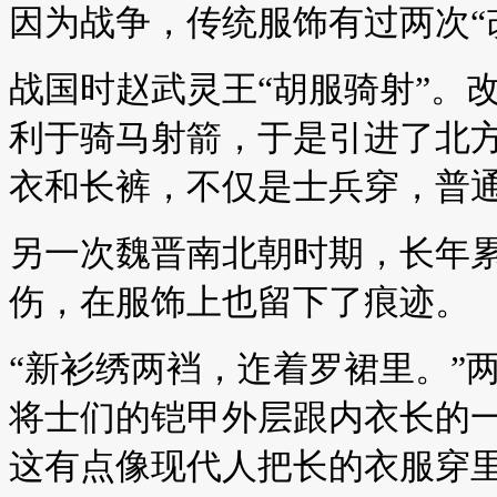
因为战争，传统服饰有过两次“
战国时赵武灵王“胡服骑射”。
利于骑马射箭，于是引进了北
衣和长裤，不仅是士兵穿，普
另一次魏晋南北朝时期，长年
伤，在服饰上也留下了痕迹。
“新衫绣两裆，迮着罗裙里。”
将士们的铠甲外层跟内衣长的
这有点像现代人把长的衣服穿