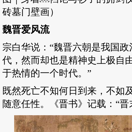
砖墓门壁画）
魏晋爱风流
宗白华说：“魏晋六朝是我国政
代，然而却也是精神史上极自
于热情的一个时代。”
既然死亡不知何日到来，不如
随意任性。《晋书》记载：“晋