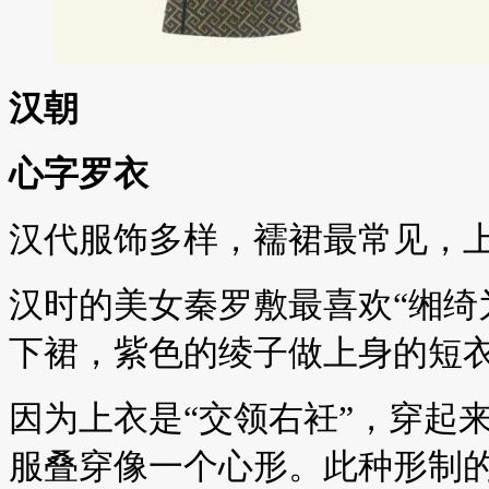
汉朝
心字罗衣
汉代服饰多样，襦裙最常见，
汉时的美女秦罗敷最喜欢“缃绮
下裙，紫色的绫子做上身的短
因为上衣是“交领右衽”，穿起
服叠穿像一个心形。此种形制