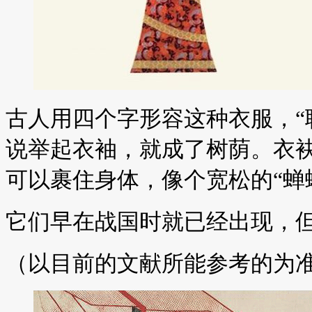
古人用四个字形容这种衣服，“
说举起衣袖，就成了树荫。衣
可以裹住身体，像个宽松的“蝉
它们早在战国时就已经出现，
（以目前的文献所能参考的为