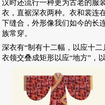
汉时还流行一种更为古老的服装
衣，直裾深衣两种。衣和裳连
下缝合，外形像我们如今的长
族常穿。
深衣有“制有十二幅，以应十二
衣领交叠成矩形以应“地方”，以