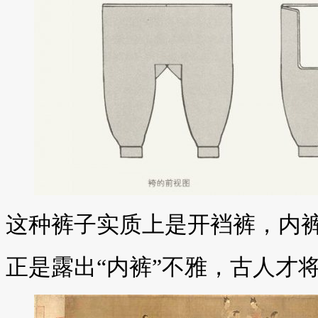
这种裤子实质上是开裆裤，内
正是露出“内裤”不雅，古人才