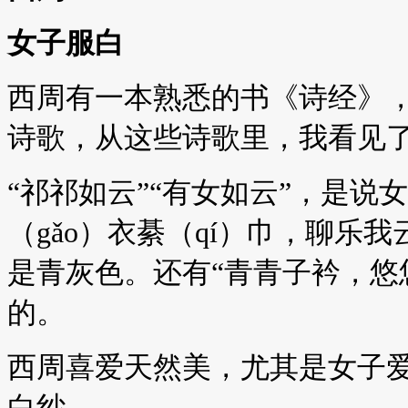
女子服白
西周有一本熟悉的书《诗经》
诗歌，从这些诗歌里，我看见
“祁祁如云”“有女如云”，是说
（gǎo）衣綦（qí）巾，聊乐
是青灰色。还有“青青子衿，悠
的。
西周喜爱天然美，尤其是女子
白纱。