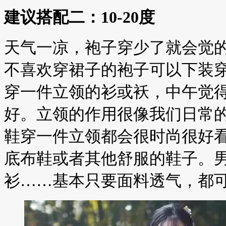
建议搭配二：10-20度
天气一凉，袍子穿少了就会觉
不喜欢穿裙子的袍子可以下装
穿一件立领的衫或袄，中午觉
好。立领的作用很像我们日常
鞋穿一件立领都会很时尚很好
底布鞋或者其他舒服的鞋子。
衫……基本只要面料透气，都