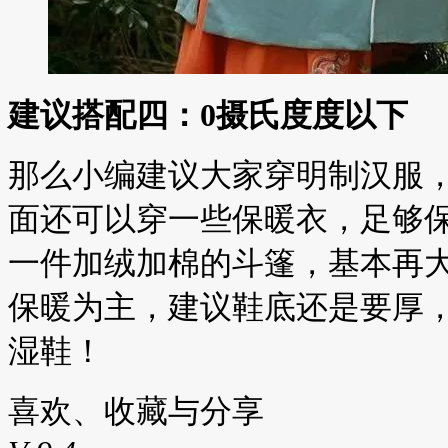
建议搭配四：0摄氏度度以下
那么小编建议大家穿明制汉服
面还可以穿一些保暖衣，足够
一件加绒加棉的斗篷，基本再
保暖为主，建议鞋底还是要厚
湿鞋！
喜欢、收藏与分享