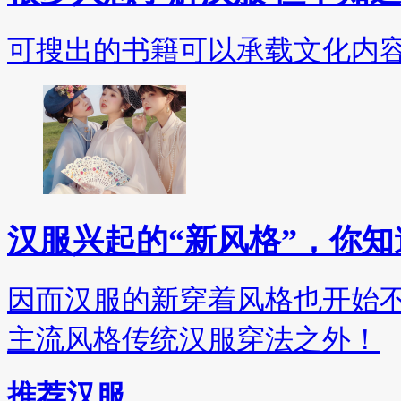
可搜出的书籍可以承载文化内
汉服兴起的“新风格”，你
因而汉服的新穿着风格也开始
主流风格传统汉服穿法之外！
推荐汉服