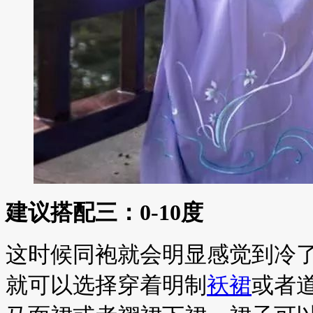
建议搭配三：0-10度
这时候同袍就会明显感觉到冷
就可以选择穿着明制
袄裙
或者