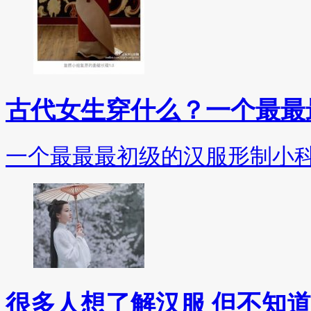
古代女生穿什么？一个最最
一个最最最初级的汉服形制小
很多人想了解汉服 但不知