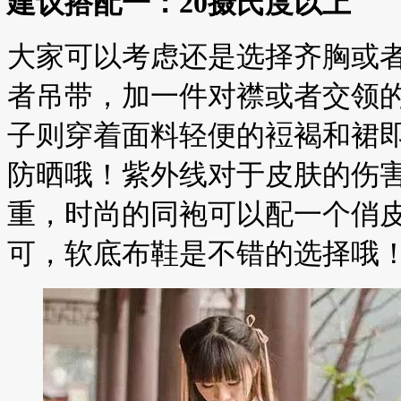
建议搭配一：20摄氏度以上
大家可以考虑还是选择齐胸或
者吊带，加一件对襟或者交领
子则穿着面料轻便的裋褐和裙
防晒哦！紫外线对于皮肤的伤
重，时尚的同袍可以配一个俏
可，软底布鞋是不错的选择哦