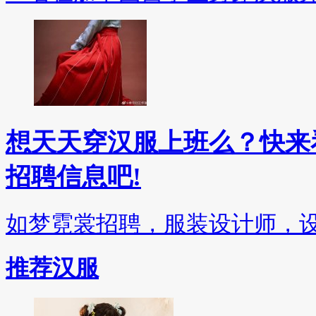
想天天穿汉服上班么？快来看
招聘信息吧!
如梦霓裳招聘，服装设计师，
推荐汉服