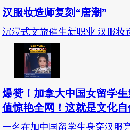
汉服妆造师复刻“唐潮”
沉浸式文旅催生新职业 汉服妆造
爆赞！加拿大中国女留学生
值惊艳全网！这就是文化自
一名在加中国留学生身穿汉服