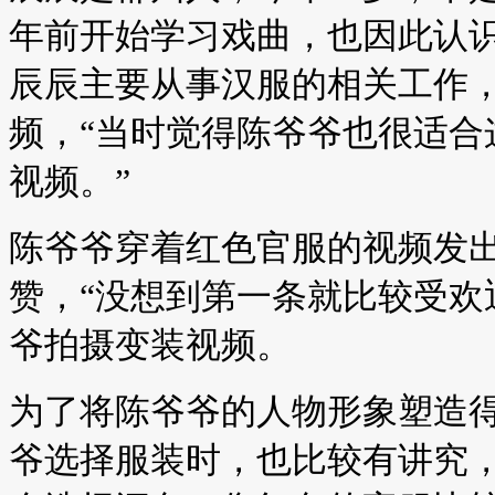
年前开始学习戏曲，也因此认
辰辰主要从事汉服的相关工作
频，“当时觉得陈爷爷也很适合
视频。”
陈爷爷穿着红色官服的视频发
赞，“没想到第一条就比较受欢
爷拍摄变装视频。
为了将陈爷爷的人物形象塑造
爷选择服装时，也比较有讲究，