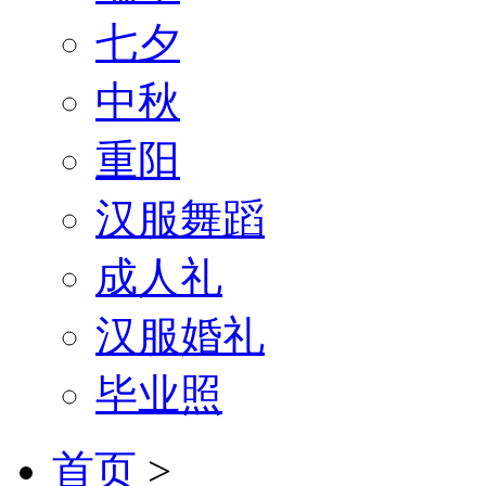
七夕
中秋
重阳
汉服舞蹈
成人礼
汉服婚礼
毕业照
首页
>