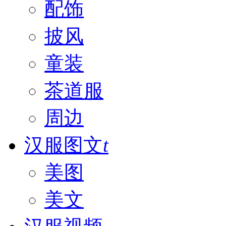
配饰
披风
童装
茶道服
周边
汉服图文
t
美图
美文