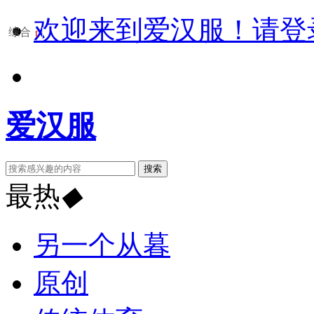
欢迎来到爱汉服！请登
综合
爱汉服
搜索
最热
◆
另一个从暮
原创