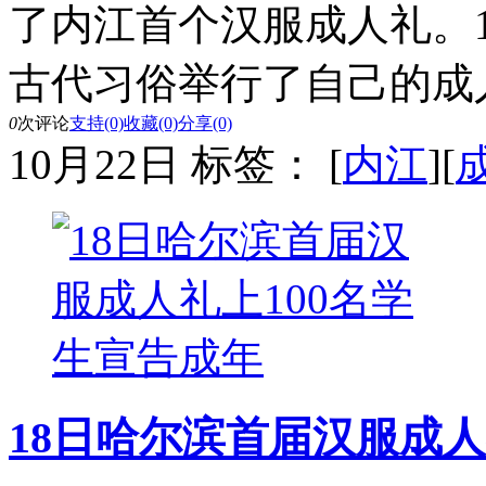
了内江首个汉服成人礼。
古代习俗举行了自己的成人
0
次评论
支持(0)
收藏(0)
分享(0)
10月22日
标签：
[
内江
][
18日哈尔滨首届汉服成人