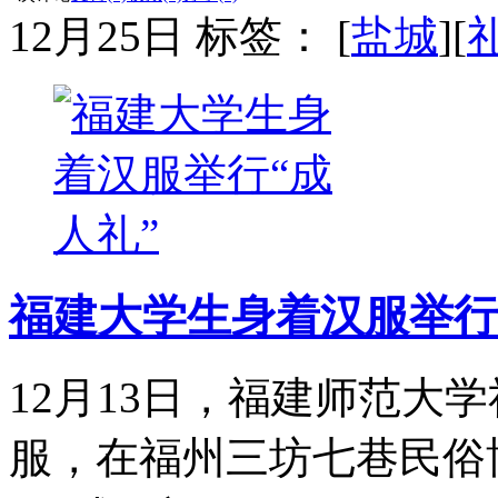
12月25日
标签：
[
盐城
][
福建大学生身着汉服举行
12月13日，福建师范大
服，在福州三坊七巷民俗