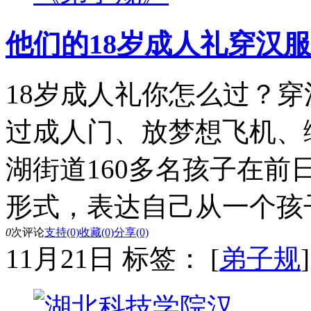
他们的18岁成人礼穿汉
18岁成人礼你怎么过？
过成人门、放梦想飞机、
湖街道160多名孩子在
形式，表达自己从一个孩
0
次评论
支持(0)
收藏(0)
分享(0)
11月21日
标签：
[
弟子规
]