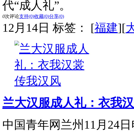
代“成人礼”。
0
次评论
支持(0)
收藏(0)
分享(0)
12月14日
标签：
[
福建
][
兰大汉服成人礼：衣我汉
中国青年网兰州11月24日