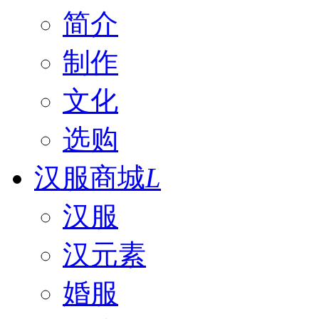
简介
制作
文化
选购
汉服商城
L
汉服
汉元素
婚服