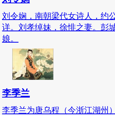
刘令娴，南朝梁代女诗人，约
详。刘孝绰妹，徐悱之妻。彭
娘。
李季兰
李季兰为唐乌程（今浙江湖州