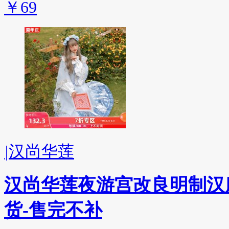
￥69
|
汉尚华莲
汉尚华莲夜游宫改良明制汉
货-售完不补