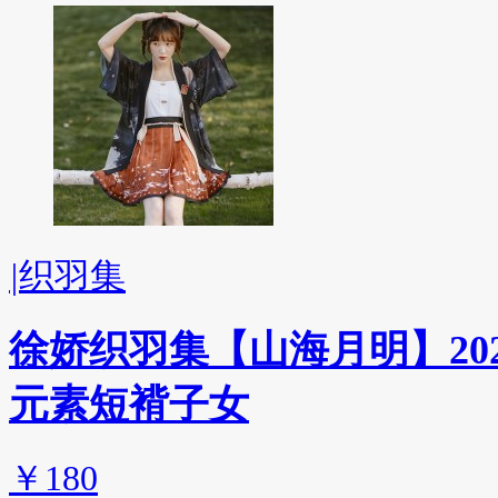
|
织羽集
徐娇织羽集【山海月明】20
元素短褙子女
￥180