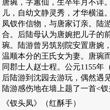
唐琬，字蕙仙，生卒年月不详
儿，自幼文静灵秀，才华横溢
凤钗作信物，与唐家订亲。陆
合。后陆母认为唐婉把儿子的
琬。陆游曾另筑别院安置唐婉
温顺本分的王氏女为妻。唐琬
同郡士人赵士程。公元1155
后陆游到沈园去游玩，偶然遇
陆游感伤地在墙上题了一首<钗
《钗头凤》（红酥手）