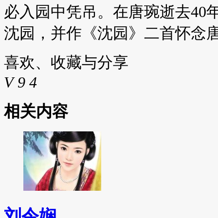
必入园中凭吊。在唐琬逝去40
沈园，并作《沈园》二首怀念
喜欢、收藏与分享
V
9
4
相关内容
刘令娴