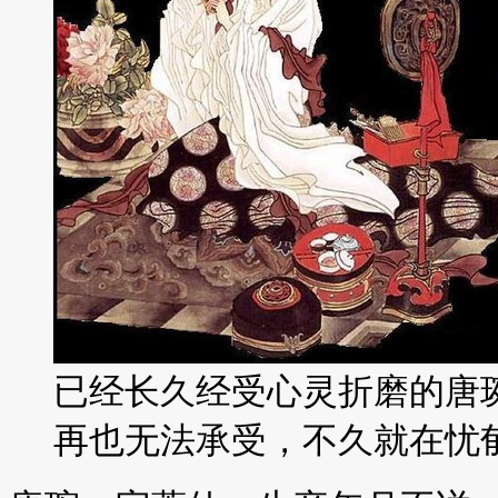
已经长久经受心灵折磨的唐
再也无法承受，不久就在忧