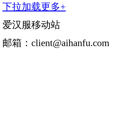
下拉加载更多+
爱汉服移动站
邮箱：client@aihanfu.com