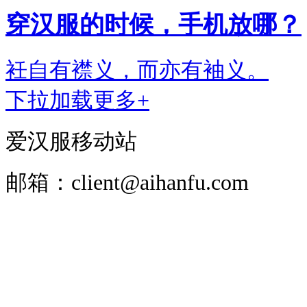
穿汉服的时候，手机放哪？
衽自有襟义，而亦有袖义。
下拉加载更多+
爱汉服移动站
邮箱：client@aihanfu.com