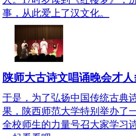
事，从此爱上了汉文化。
陕师大古诗文唱诵晚会才人
于是，为了弘扬中国传统古典
果，陕西师范大学特别举办了
全校师生的力量号召大家学习