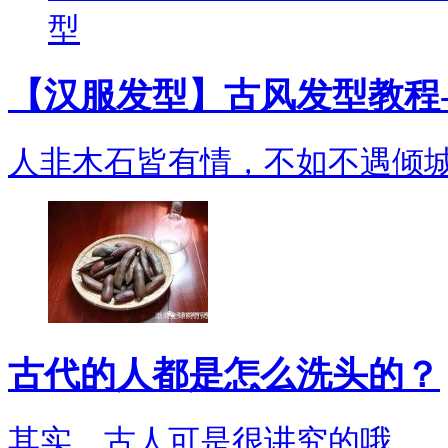
【汉服发型】古风发型教程-
人非木石皆有情，不如不遇倾
古代的人都是怎么洗头的？
其实，古人可是很讲究的哦。