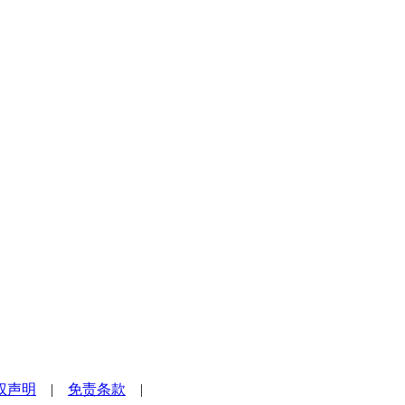
权声明
|
免责条款
|