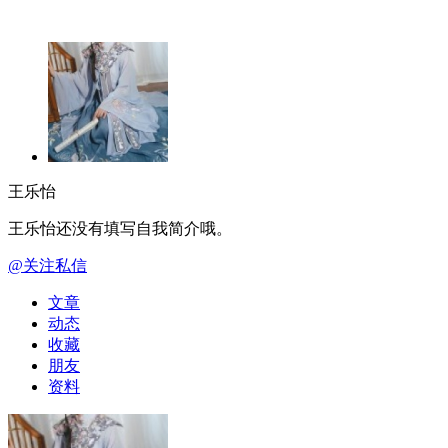
王乐怡
王乐怡还没有填写自我简介哦。
@
关注
私信
文章
动态
收藏
朋友
资料