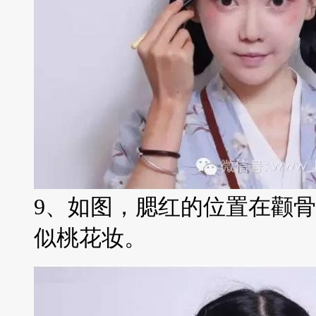
9、如图，腮红的位置在颧
似桃花妆。