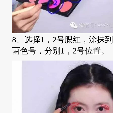
8、选择1，2号腮红，涂抹
两色号，分别1，2号位置。