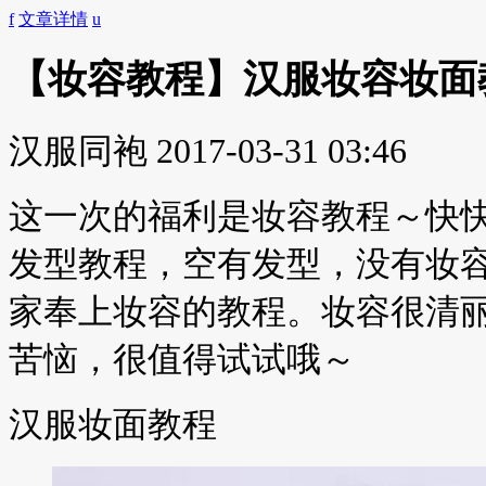
f
文章详情
u
【妆容教程】汉服妆容妆面
汉服同袍
2017-03-31 03:46
这一次的福利是妆容教程～快
发型教程，空有发型，没有妆
家奉上妆容的教程。妆容很清
苦恼，很值得试试哦～
汉服妆面教程