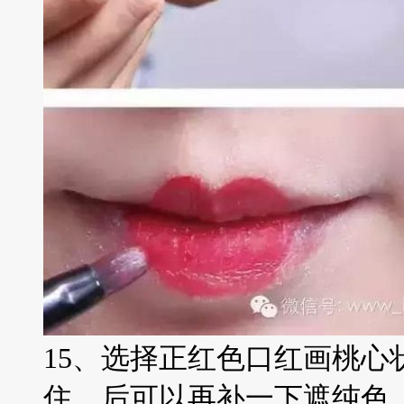
15、选择正红色口红画桃心
住，后可以再补一下遮纯色