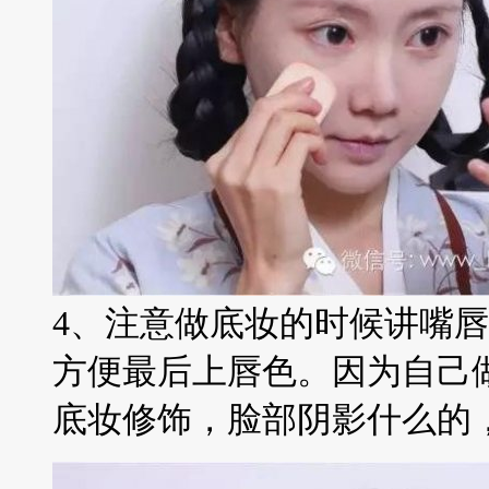
4、注意做底妆的时候讲嘴
方便最后上唇色。因为自己
底妆修饰，脸部阴影什么的