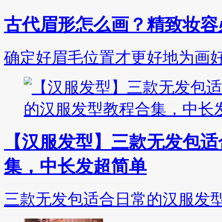
古代眉形怎么画？精致妆容
确定好眉毛位置才更好地为画
【汉服发型】三款无发包适
集，中长发超简单
三款无发包适合日常的汉服发