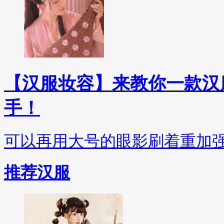
【汉服妆容】来教你一款汉
手！
可以再用大号的眼影刷着重加
推荐汉服