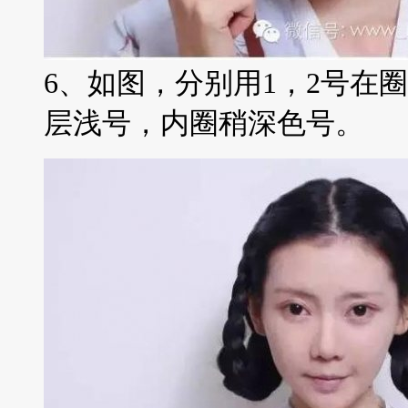
6、如图，分别用1，2号在
层浅号，内圈稍深色号。