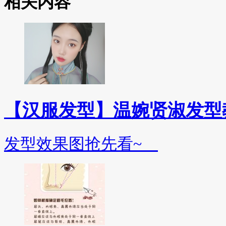
相关内容
【汉服发型】温婉贤淑发型
发型效果图抢先看~