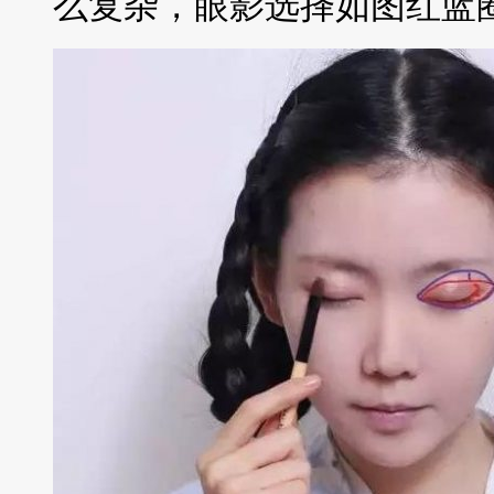
么复杂，眼影选择如图红蓝