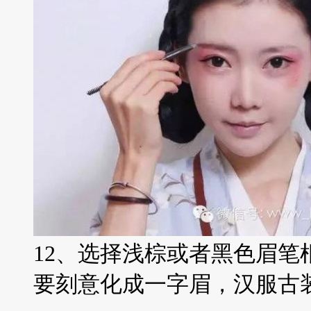
12、选择浅棕或者黑色眉笔
要刻意化成一字眉，汉服古