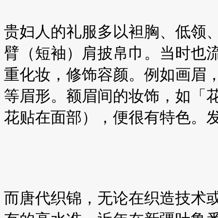
贵妇人的礼服多以袒胸、低领
臂（短袖）肩披帛巾。当时也
重化妆，修饰容颜。例如画眉
等眉形。额眉间的妆饰，如「
花贴在面部），便很有特色。
而唐代织锦，无论在织造技术