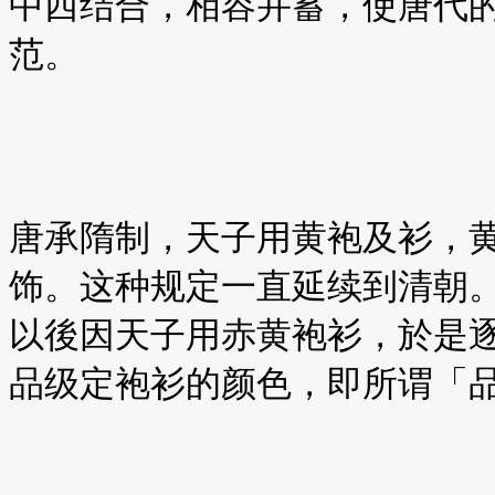
中西结合，相容并蓄，使唐代
范。
唐承隋制，天子用黄袍及衫，
饰。这种规定一直延续到清朝
以後因天子用赤黄袍衫，於是
品级定袍衫的颜色，即所谓「