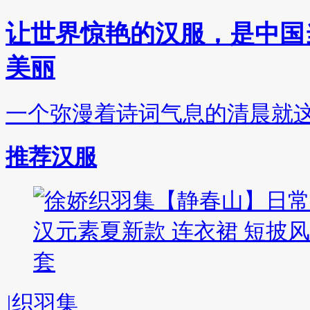
让世界惊艳的汉服，是中国
美丽
一个弥漫着诗词气息的清晨就
推荐汉服
|
织羽集