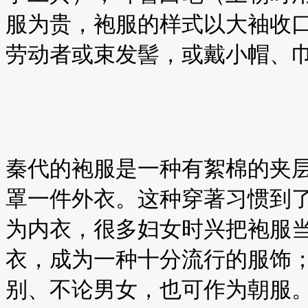
服为贵，袍服的样式以大袖收
劳动者或束发髻，或戴小帽、
秦代的袍服是一种有絮棉的夹
罩一件外衣。这种穿著习惯到
为内衣，很多妇女时兴把袍服
衣，成为一种十分流行的服饰
别、不论男女，也可作为朝服