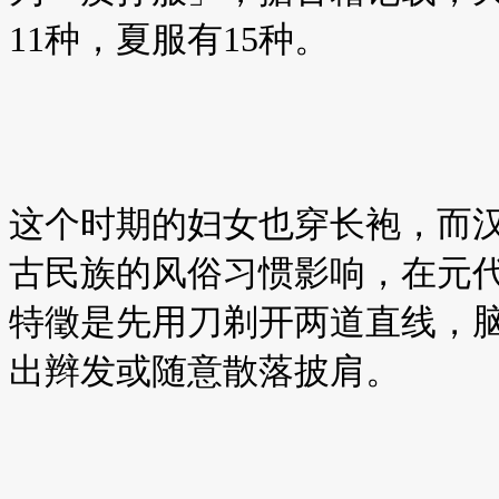
11种，夏服有15种。
这个时期的妇女也穿长袍，而
古民族的风俗习惯影响，在元
特徵是先用刀剃开两道直线，
出辫发或随意散落披肩。