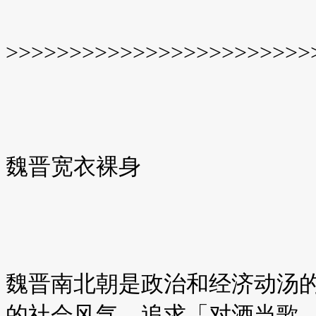
>>>>>>>>>>>>>>>>>>>>>>>>
魏晋宽衣裸身
魏晋南北朝是政治和经济动汤
的社会风气，追求「对酒当歌