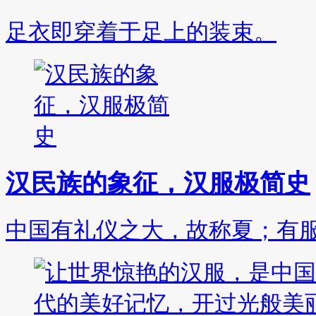
足衣即穿着于足上的装束。
汉民族的象征，汉服极简史
中国有礼仪之大，故称夏；有