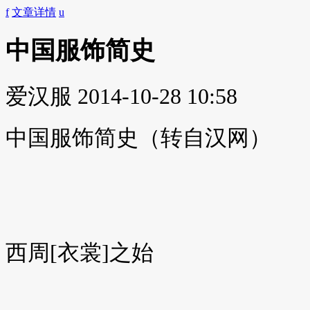
f
文章详情
u
中国服饰简史
爱汉服
2014-10-28 10:58
中国服饰简史（转自汉网）
西周[衣裳]之始