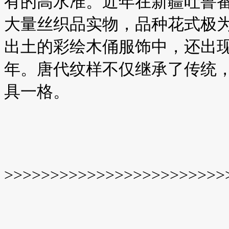
有的高水准。近年在新疆吐鲁
大量丝织品实物，品种花式极
出土的彩绘木俑服饰中，还出
年。唐代纹样不仅继承了传统
具一格。
>>>>>>>>>>>>>>>>>>>>>>>>