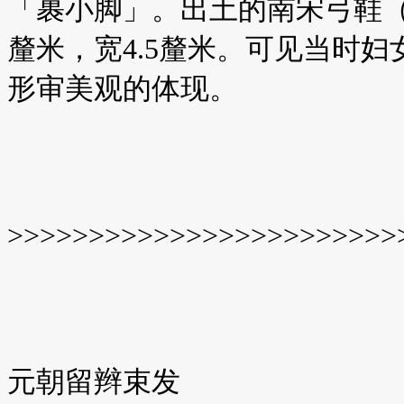
「裹小脚」。出土的南宋弓鞋（
釐米，宽4.5釐米。可见当时
形审美观的体现。
>>>>>>>>>>>>>>>>>>>>>>>>
元朝留辫束发