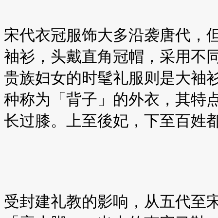
宋代衣冠服饰大多沿袭唐代，
袖衫，头戴直角冠帽，采用不
贵族妇女的时髦礼服则是大袖
种称为「背子」的外衣，其特
长过膝。上至後妃，下至百姓
受封建礼教的影响，从五代至