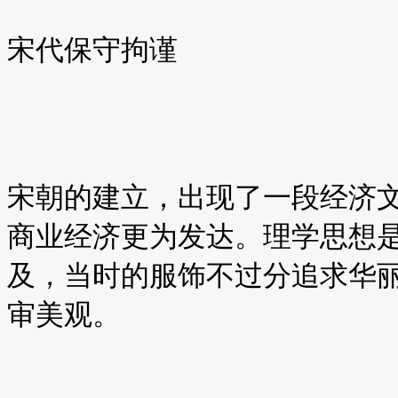
宋代保守拘谨
宋朝的建立，出现了一段经济
商业经济更为发达。理学思想
及，当时的服饰不过分追求华
审美观。