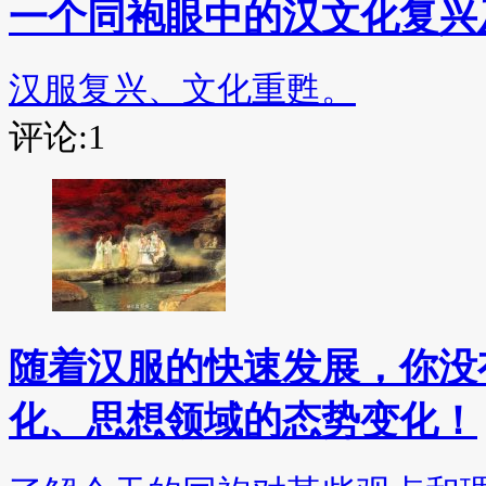
一个同袍眼中的汉文化复兴
汉服复兴、文化重甦。
评论:1
随着汉服的快速发展，你没
化、思想领域的态势变化！