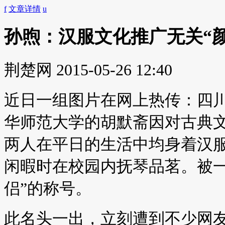
f
文章详情
u
孙煦：汉服文化推广无关“颜
荆楚网
2015-05-26 12:40
近日一组图片在网上热传：四
华师范大学的胡默斋因对古典
两人在平日的生活中均身着汉
闲暇时在校园内抚琴品茗。被一
侣”的称号。
此名头一出，立刻遭到不少网友