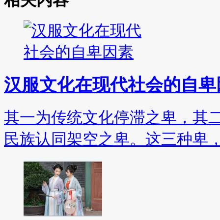
汉服文化在现代社会的自卑
其一为传统文化停滞之卑，其
民族认同架空之卑。这三种卑