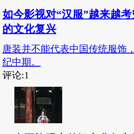
如今影视对“汉服”越来越
的文化复兴
唐装并不能代表中国传统服饰，
纪中期。
评论:1