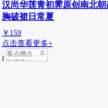
汉尚华莲青初霁原创南北朝
胸破裙日常夏
￥159
点击查看更多+
l