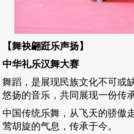
【舞袂翩跹乐声扬】
中华礼乐汉舞大赛
舞蹈，是展现民族文化不可或
悠扬的音乐，共同展现一份传
中国传统乐舞，从飞天的骄傲
莺胡旋的气息，传承于今。