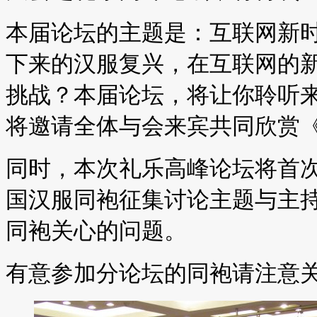
本届论坛的主题是：互联网新
下来的汉服复兴，在互联网的
挑战？本届论坛，将让你聆听
将邀请全体与会来宾共同欣赏
同时，本次礼乐高峰论坛将首
国汉服同袍征集讨论主题与主
同袍关心的问题。
有意参加分论坛的同袍请注意