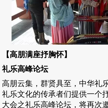
【高朋满座抒胸怀】
礼乐高峰论坛
高朋云集，群贤具至，中华礼
礼乐文化的传承者们提供一个
大会之礼乐高峰论坛，将再次