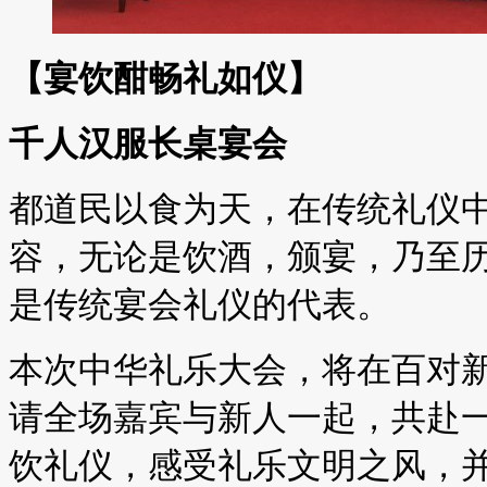
【宴饮酣畅礼如仪】
千人汉服长桌宴会
都道民以食为天，在传统礼仪
容，无论是饮酒，颁宴，乃至
是传统宴会礼仪的代表。
本次中华礼乐大会，将在百对
请全场嘉宾与新人一起，共赴
饮礼仪，感受礼乐文明之风，