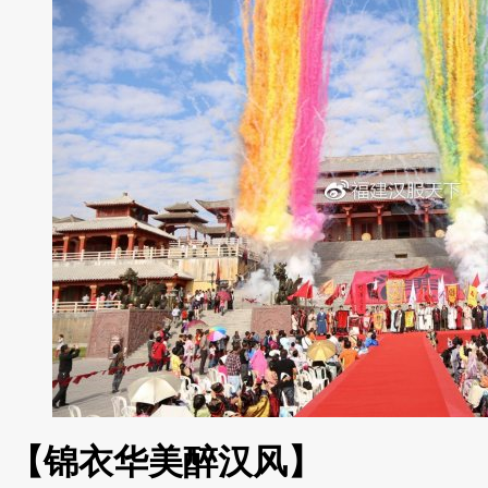
【锦衣华美醉汉风】