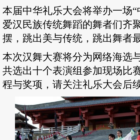
本届中华礼乐大会将举办一场“
爱汉民族传统舞蹈的舞者们齐
摆，跳出美与传统，跳出舞者
本次汉舞大赛将分为网络海选
共选出十个表演组参加现场比
程与奖项，请关注礼乐大会后