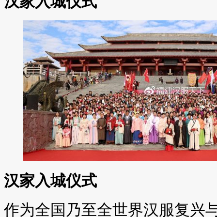
汉家入城仪式
汉家入城仪式
作为全国乃至全世界汉服复兴