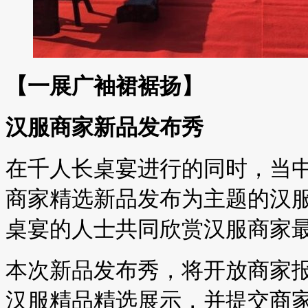
【一展广袖裙裾扬】
汉服商家新品发布秀
在千人长桌宴进行的同时，当
商家精选新品发布为主题的汉
桌宴的人士共同欣赏汉服商家
本次新品发布秀，将开放商家
汉服精品精选展示，并提交商