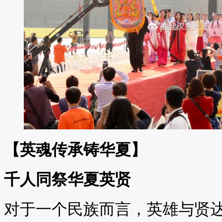
【英魂传承铸华夏】
千人同祭华夏英贤
对于一个民族而言，英雄与贤