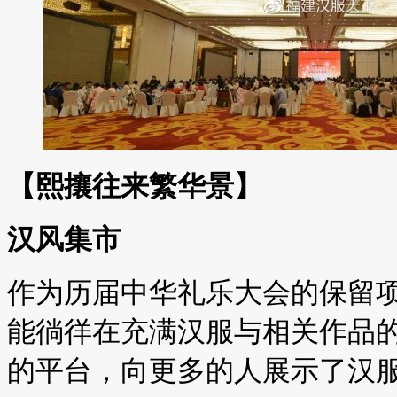
【熙攘往来繁华景】
汉风集市
作为历届中华礼乐大会的保留
能徜徉在充满汉服与相关作品
的平台，向更多的人展示了汉