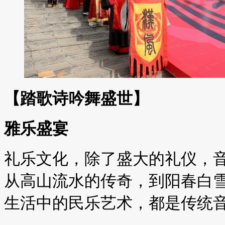
【踏歌诗吟舞盛世】
雅乐盛宴
礼乐文化，除了盛大的礼仪，
从高山流水的传奇，到阳春白
生活中的民乐艺术，都是传统