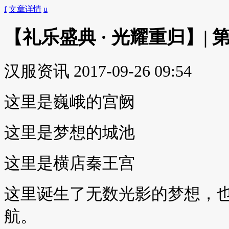
f
文章详情
u
【礼乐盛典 · 光耀重归】|
汉服资讯
2017-09-26 09:54
这里是巍峨的宫阙
这里是梦想的城池
这里是横店秦王宫
这里诞生了无数光影的梦想，
航。