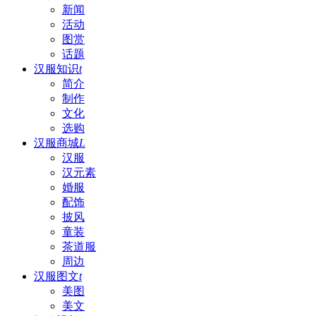
新闻
活动
图赏
话题
汉服知识
t
简介
制作
文化
选购
汉服商城
L
汉服
汉元素
婚服
配饰
披风
童装
茶道服
周边
汉服图文
t
美图
美文