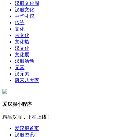
汉服文化周
汉服文化
中华礼仪
传统
文化
古文化
文化热
汉文化
文化展
汉服活动
元素
汉元素
唐宋八大家
爱汉服小程序
精品汉服，正在上线！
爱汉服首页
汉服资讯
t