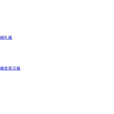
婚礼服
服套装汉服