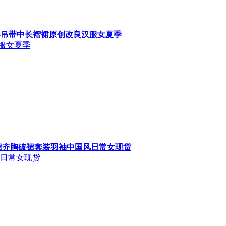
短衫吊带中长褶裙原创改良汉服女夏季
汉服女夏季
裙齐胸破裙套装羽袖中国风日常女现货
日常女现货