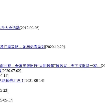
华礼乐大会活动
[2017-09-26]
及门票攻略，参与必看系列
[2020-10-20]
场面壮观，全家汉服出行​“大明风华”显风采，天下汉服是一家。
[2
城
[2020-07-02]
09-14]
活动预告汇总！
[2021-09-14]
5-23]
5-05-17]