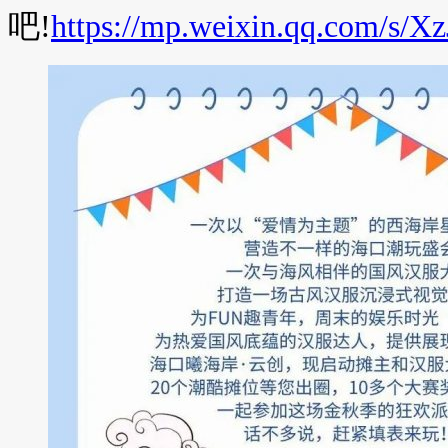
吧!
https://mp.weixin.qq.com/