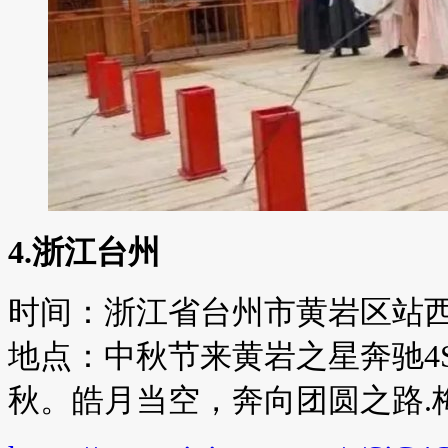
4.浙江台州
时间：浙江省台州市黄岩区站西大
地点：中秋节来黄岩之星奔驰4
秋。皓月当空，奔向团圆之路.