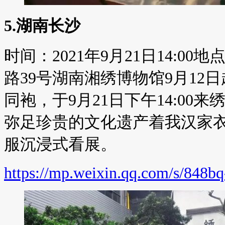
5.湖南长沙
时间：2021年9月21日14:
路39号湖南湘绣博物馆9月12日
同袍，于9月21日下午14:0
弥足珍贵的文化遗产着我汉家
服沉浸式看展。
https://mp.weixin.qq.com/s/84