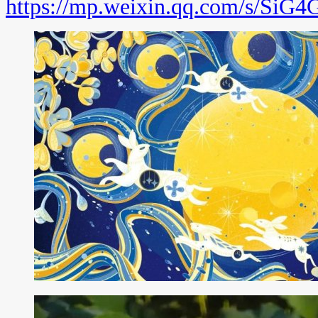
https://mp.weixin.qq.com/s/Si