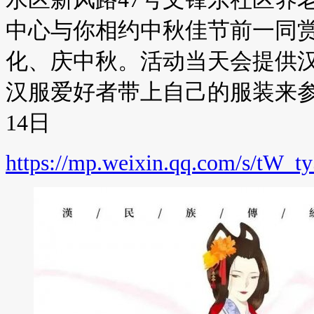
中心与你相约中秋佳节前一同
化、庆中秋。活动当天会提供
汉服爱好者带上自己的服装来参加
14日
https://mp.weixin.qq.com/s/t