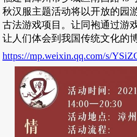
秋汉服主题活动将以开放的园
古法游戏项目。让同袍通过游
让人们体会到我国传统文化的
https://mp.weixin.qq.com/s/YS