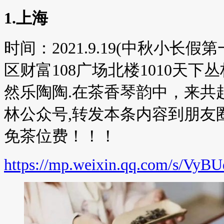
1.上海
时间：2021.9.19(中秋小长
区财富108广场北楼1010天
然乐陶陶.在茶香琴韵中，来共
林公众号,转发本条内容到朋友
免茶位费！！！
https://mp.weixin.qq.com/s/