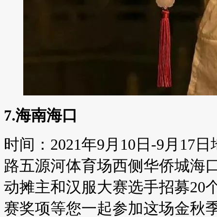
7.海南海口
时间：2021年9月10日-9月
路五源河体育场西侧华侨城海口
动摊主和汉服大赛选手招募20
赛奖项等您一起参加这场金秋