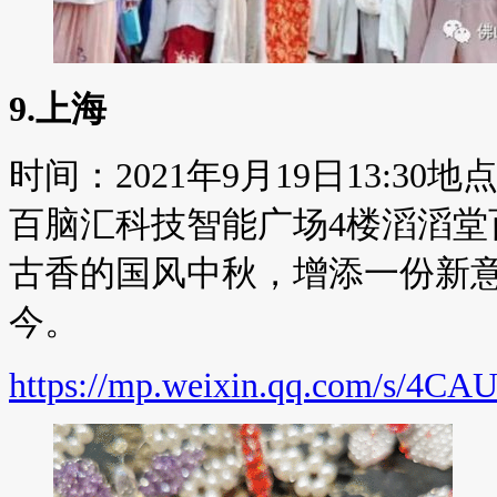
9.上海
时间：2021年9月19日13:3
百脑汇科技智能广场4楼滔滔堂
古香的国风中秋，增添一份新
今。
https://mp.weixin.qq.com/s/4C