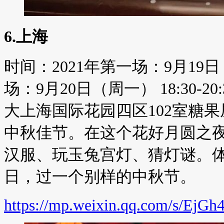
6.上海
时间：2021年第一场：9月19日（周
场：9月20日（周一） 18:30-2
大上海国际花园四区102室糖
中秋佳节。在这个花好月圆之
汉服、玩玉兔宫灯、猜灯谜。
日，过一个别样的中秋节。
https://mp.weixin.qq.com/s/